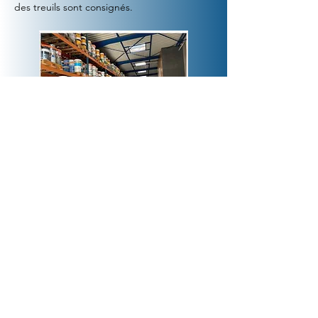
des treuils sont consignés.
Nos Qualifications
Nous possédons les certificats
QUALIBAT - RGE
3413
: Calfeutrement des joints de